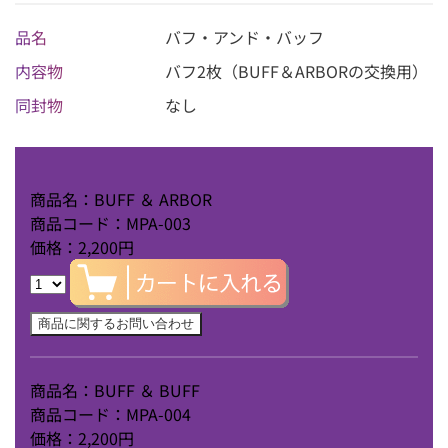
品名
バフ・アンド・バッフ
内容物
バフ2枚（BUFF＆ARBORの交換用）
同封物
なし
商品名：BUFF ＆ ARBOR
商品コード：MPA-003
価格：2,200円
商品名：BUFF ＆ BUFF
商品コード：MPA-004
価格：2,200円